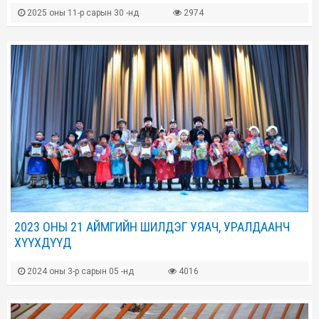
2025 оны 11-р сарын 30 -нд
2974
2023 ОНЫ 21 АЙМГИЙН ШИЛДЭГ УЯАЧ, УРАЛДААНЧ
ХҮҮХДҮҮД
2024 оны 3-р сарын 05 -нд
4016