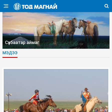
Сүхбаатар аймаг
МЭДЭЭ